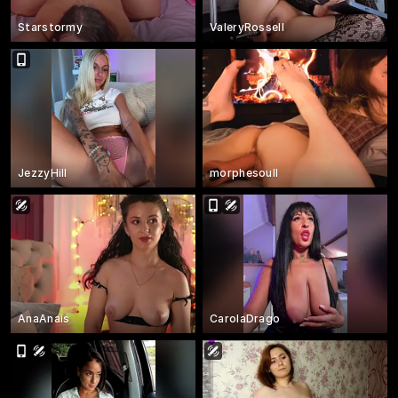
Starstormy
ValeryRossell
JezzyHill
morphesoull
AnaAnais
CarolaDrago