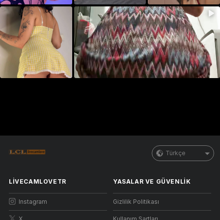
Türkçe
LIVECAMLOVETR
YASALAR VE GÜVENLIK
Instagram
Gizlilik Politikası
X
Kullanım Şartları