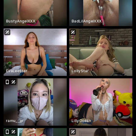
BustyAngelXXX
BadLilAngelXXX
EvaLeester
LollyStar
ramu__jp
LillyOcean