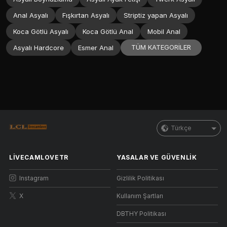
Anal Asyalı
Fışkırtan Asyalı
Striptiz yapan Asyalı
Koca Götlü Asyalı
Koca Götlü Anal
Mobil Anal
TÜM KATEGORİLER
Asyalı Hardcore
Esmer Anal
Türkçe
LIVECAMLOVETR
YASALAR VE GÜVENLIK
Instagram
Gizlilik Politikası
X
Kullanım Şartları
DBTHY Politikası