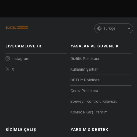
Türkçe
LIVECAMLOVETR
YASALAR VE GÜVENLIK
Instagram
Gizlilik Politikası
X
Kullanım Şartları
DBTHY Politikası
Çerez Politikası
Ebeveyn Kontrolü Kılavuzu
Köleliğe Karşı Yardım
BIZIMLE ÇALIŞ
YARDIM
&
DESTEK