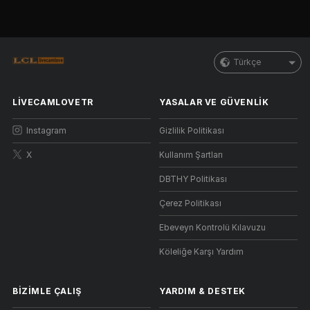
Türkçe
LIVECAMLOVETR
YASALAR VE GÜVENLIK
Instagram
Gizlilik Politikası
X
Kullanım Şartları
DBTHY Politikası
Çerez Politikası
Ebeveyn Kontrolü Kılavuzu
Köleliğe Karşı Yardım
BIZIMLE ÇALIŞ
YARDIM
&
DESTEK