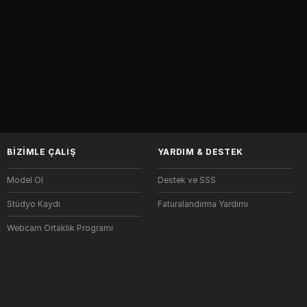
BIZIMLE ÇALIŞ
YARDIM
&
DESTEK
Model Ol
Destek ve SSS
Stüdyo Kaydı
Faturalandırma Yardımı
Webcam Ortaklık Programı